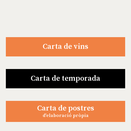
Carta de vins
Carta de temporada
Carta de postres
d'elaboració pròpia