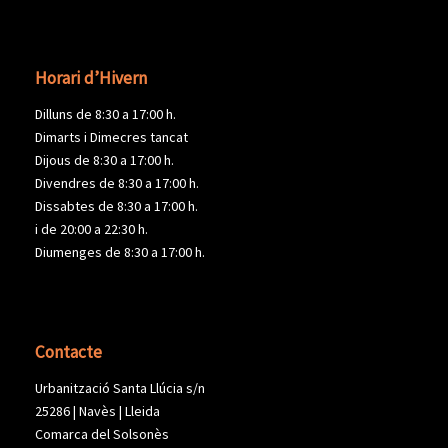
Horari d’Hivern
Dilluns de 8:30 a 17:00 h.
Dimarts i Dimecres tancat
Dijous de 8:30 a 17:00 h.
Divendres de 8:30 a 17:00 h.
Dissabtes de 8:30 a 17:00 h.
i de 20:00 a 22:30 h.
Diumenges de 8:30 a 17:00 h.
Contacte
Urbanització Santa Llúcia s/n
25286 | Navès | Lleida
Comarca del Solsonès