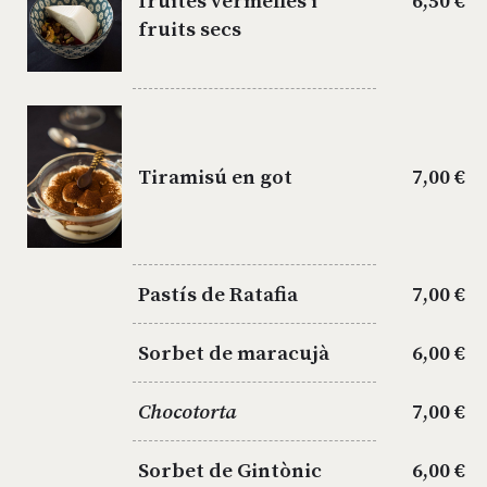
fruites vermelles i
6,50 €
fruits secs
Tiramisú en got
7,00 €
Pastís de Ratafia
7,00 €
Sorbet de maracujà
6,00 €
Chocotorta
7,00 €
Sorbet de Gintònic
6,00 €